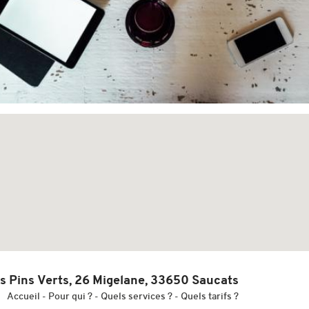
s Pins Verts, 26 Migelane, 33650 Saucats
Accueil
-
Pour
qui ?
-
Quels
services ?
-
Quels
tarifs ?