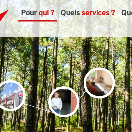
Pour
qui ?
Quels
services ?
Qu