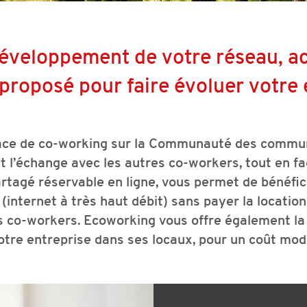
 développement de votre réseau, ac
proposé pour faire évoluer votre 
pace de co-working sur la Communauté des commun
t l’échange avec les autres co-workers, tout en fac
agé réservable en ligne, vous permet de bénéficie
 (internet à très haut débit) sans payer la locatio
s co-workers. Ecoworking vous offre également la po
otre entreprise dans ses locaux, pour un coût mod