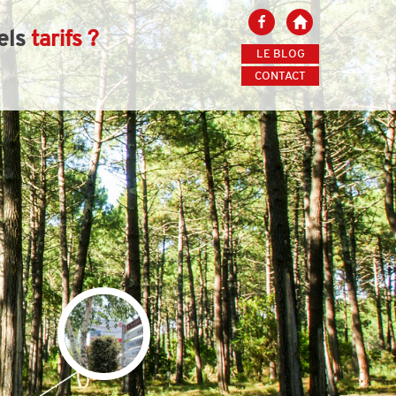
els
tarifs ?
LE
BLOG
CONTACT