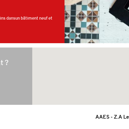
Pins dansun bâtiment neuf et
t ?
AAES - Z.A Le