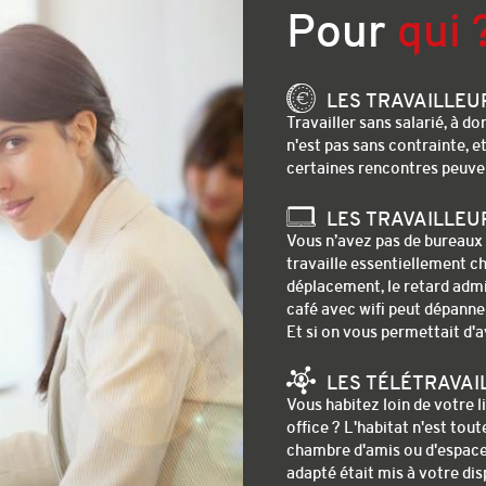
Pour
qui 
LES TRAVAILLE
Travailler sans salarié, à d
n'est pas sans contrainte, et
certaines rencontres peuvent
LES TRAVAILLE
Vous n’avez pas de bureaux 
travaille essentiellement ch
déplacement, le retard admin
café avec wifi peut dépanne
Et si on vous permettait d'
LES TÉLÉTRAVAI
Vous habitez loin de votre li
office ? L'habitat n'est tou
chambre d'amis ou d'espace d
adapté était mis à votre di