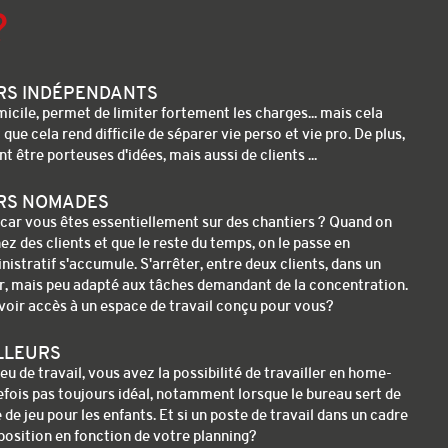
?
URS INDÉPENDANTS
omicile, permet de limiter fortement les charges... mais cela
 que cela rend difficile de séparer vie perso et vie pro. De plus,
 être porteuses d'idées, mais aussi de clients ...
URS NOMADES
car vous êtes essentiellement sur des chantiers ? Quand on
ez des clients et que le reste du temps, on le passe en
istratif s'accumule. S'arrêter, entre deux clients, dans un
r, mais peu adapté aux tâches demandant de la concentration.
avoir accès à un espace de travail conçu pour vous?
LLEURS
eu de travail, vous avez la possibilité de travailler en home-
tefois pas toujours idéal, notamment lorsque le bureau sert de
e jeu pour les enfants. Et si un poste de travail dans un cadre
sposition en fonction de votre planning?